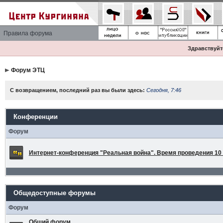
Правила форума
Здравствуйте
Форум ЭТЦ
С возвращением, последний раз вы были здесь:
Сегодня, 7:46
Конференции
Форум
Интернет-конференция "Реальная война". Время проведения 10 а
Общедоступные форумы
Форум
Общий форум