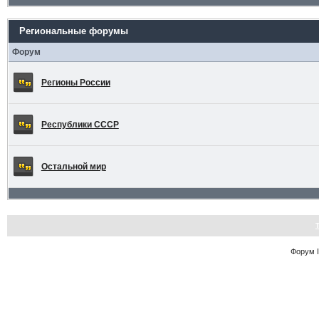
Региональные форумы
Форум
Регионы России
Республики СССР
Остальной мир
Форум