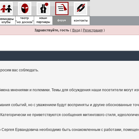
Здравствуйте, гость
(
Вход
|
Регистрация
)
росим вас соблюдать.
мена мнениями и полемики. Темы для обсуждения наши посетители могут изби
ания событий, но с уважением будут восприняты и другие обоснованные точ
Категорически не приветствуются сообщения митингового стиля, идеологичес
.
ого Сергея Ервандовича необходимо быть ознакомленным с работами, помещен