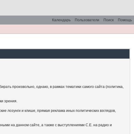
Календарь
Пользователи
Поиск
Помощь
рать произвольно, однако, в рамках тематики самого сайта (политика,
ки зрения.
кие лозунги и клише, прямая реклама иных политических взглядов,
ными на данном сайте, а также с выступлениями С.Е. на радио и