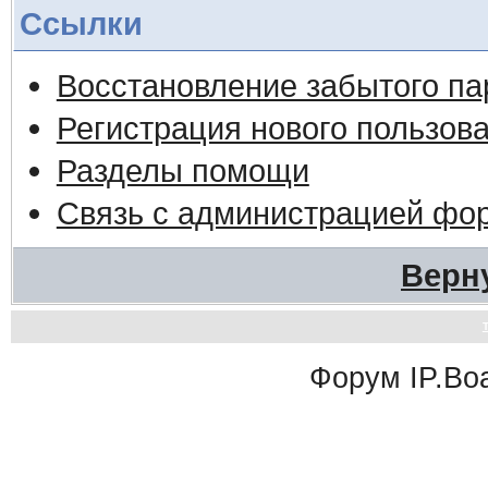
Ссылки
Восстановление забытого па
Регистрация нового пользов
Разделы помощи
Связь с администрацией фо
Верн
Форум
IP.Bo