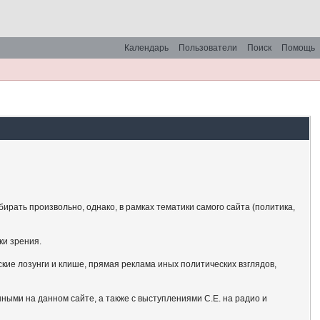
Календарь
Пользователи
Поиск
Помощь
рать произвольно, однако, в рамках тематики самого сайта (политика,
ки зрения.
кие лозунги и клише, прямая реклама иных политических взглядов,
ными на данном сайте, а также с выступлениями С.Е. на радио и