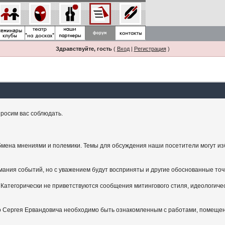
Здравствуйте, гость
(
Вход
|
Регистрация
)
росим вас соблюдать.
мена мнениями и полемики. Темы для обсуждения наши посетители могут изби
ания событий, но с уважением будут восприняты и другие обоснованные точ
Категорически не приветствуются сообщения митингового стиля, идеологичес
.
ого Сергея Ервандовича необходимо быть ознакомленным с работами, помещен