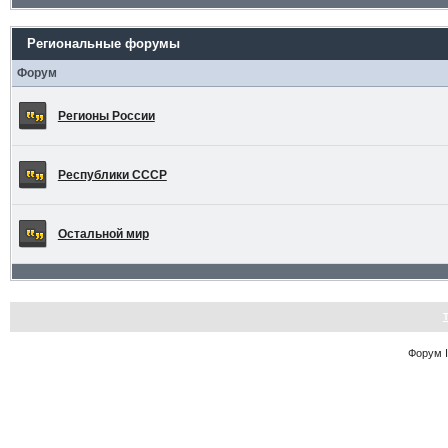
Региональные форумы
Форум
Регионы России
Республики СССР
Остальной мир
Форум