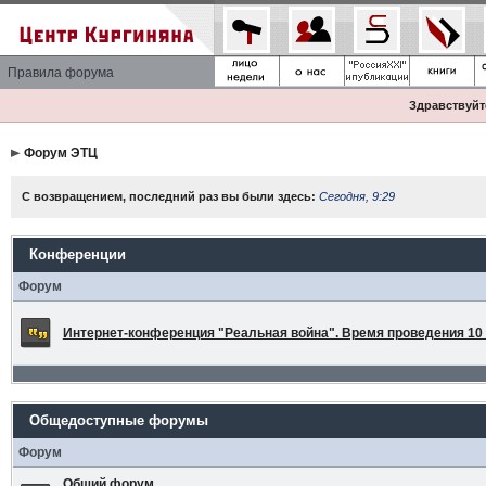
Правила форума
Здравствуйте
Форум ЭТЦ
С возвращением, последний раз вы были здесь:
Сегодня, 9:29
Конференции
Форум
Интернет-конференция "Реальная война". Время проведения 10 а
Общедоступные форумы
Форум
Общий форум