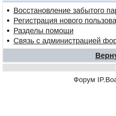
Восстановление забытого па
Регистрация нового пользов
Разделы помощи
Связь с администрацией фо
Верн
Форум
IP.Bo