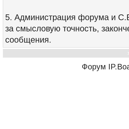
5. Администрация форума и С.Е
за смысловую точность, закон
сообщения.
Форум
IP.Bo