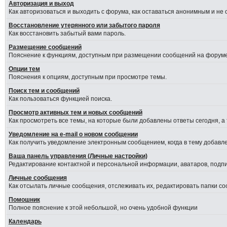
Авторизация и выход
Как авторизоваться и выходить с форума, как оставаться анонимным и не
Восстановление утерянного или забытого пароля
Как восстановить забытый вами пароль.
Размещение сообщений
Пояснение к функциям, доступным при размещении сообщений на форуме
Опции тем
Пояснения к опциям, доступным при просмотре темы.
Поиск тем и сообщений
Как пользоваться функцией поиска.
Просмотр активных тем и новых сообщений
Как просмотреть все темы, на которые были добавлены ответы сегодня, а
Уведомление на е-mail о новом сообщении
Как получить уведомление электронным сообщением, когда в тему добавле
Ваша панель управления (Личные настройки)
Редактирование контактной и персональной информации, аватаров, подпис
Личные сообщения
Как отсылать личные сообщения, отслеживать их, редактировать папки с
Помошник
Полное пояснение к этой небольшой, но очень удобной функции
Календарь