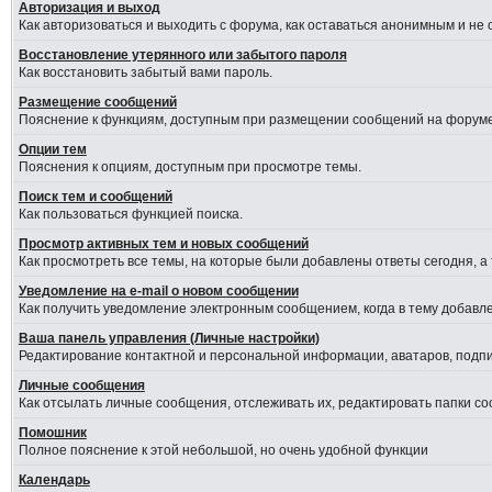
Авторизация и выход
Как авторизоваться и выходить с форума, как оставаться анонимным и не
Восстановление утерянного или забытого пароля
Как восстановить забытый вами пароль.
Размещение сообщений
Пояснение к функциям, доступным при размещении сообщений на форуме
Опции тем
Пояснения к опциям, доступным при просмотре темы.
Поиск тем и сообщений
Как пользоваться функцией поиска.
Просмотр активных тем и новых сообщений
Как просмотреть все темы, на которые были добавлены ответы сегодня, а
Уведомление на е-mail о новом сообщении
Как получить уведомление электронным сообщением, когда в тему добавле
Ваша панель управления (Личные настройки)
Редактирование контактной и персональной информации, аватаров, подпис
Личные сообщения
Как отсылать личные сообщения, отслеживать их, редактировать папки с
Помошник
Полное пояснение к этой небольшой, но очень удобной функции
Календарь