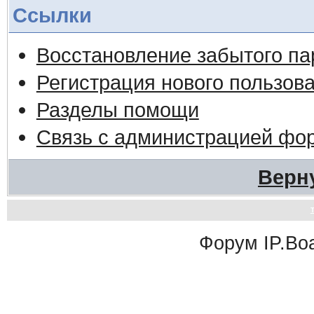
Ссылки
Восстановление забытого па
Регистрация нового пользов
Разделы помощи
Связь с администрацией фо
Верн
Форум
IP.Bo