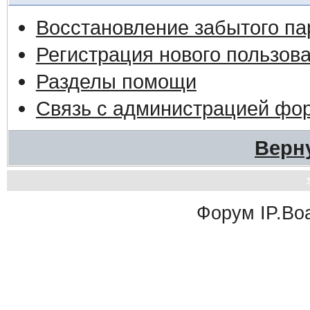
Восстановление забытого па
Регистрация нового пользов
Разделы помощи
Связь с администрацией фо
Верн
Форум
IP.Bo