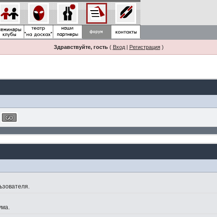
Здравствуйте, гость
(
Вход
|
Регистрация
)
ьзователя.
ума.