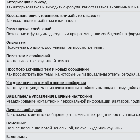
Авторизация и выход
Как авторизоваться и выходить с форума, как оставаться анонимным и не
Восстановление утерянного или забытого пароля
Как восстановить забытый вами пароль.
Размещение сообщений
Пояснение к функциям, доступным при размещении сообщений на форум
Опции тем
Пояснения к опциям, доступным при просмотре темы.
Поиск тем и сообщений
Как пользоваться функцией поиска.
Просмотр активных тем и новых сообщений
Как просмотреть все темы, на которые были добавлены ответы сегодня, 
Уведомление на е-mail о новом сообщении
Как получить уведомление электронным сообщением, когда в тему добавл
Ваша панель управления (Личные настройки)
Редактирование контактной и персональной информации, аватаров, подпи
Личные сообщения
Как отсылать личные сообщения, отслеживать их, редактировать папки 
Помошник
Полное пояснение к этой небольшой, но очень удобной функции
Календарь