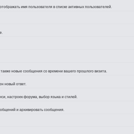
 отображать имя пользователя в списке активных пользователей.
е.
а также новые сообщения со времени вашего прошлого визита.
ен новый ответ.
си, настроек форума, выбор языка и стилей.
сообщений и архивировать сообщения.