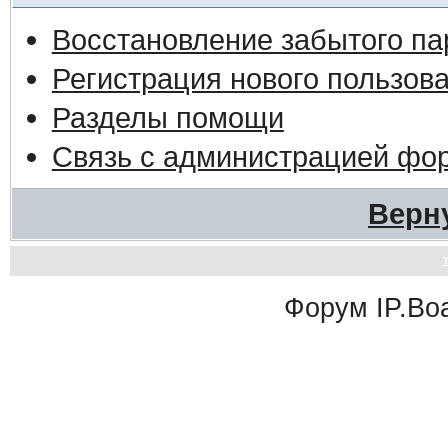
Восстановление забытого па
Регистрация нового пользов
Разделы помощи
Связь с администрацией фо
Верн
Форум
IP.Bo