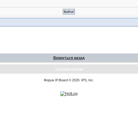
Вернуться назад
Текстовая версия
Форум
IP.Board
© 2026
IPS, Inc
.