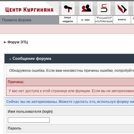
Правила форума
Форум ЭТЦ
Сообщение форума
Обнаружена ошибка. Если вам неизвестны причины ошибки, попробуйт
Причина:
У вас нет доступа к этой странице или функции. Если вы не авторизова
Сейчас вы не авторизованы. Можете сделать это, используя форму ни
Имя пользователя (login)
Пароль