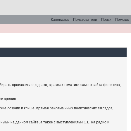
Календарь
Пользователи
Поиск
Помощь
рать произвольно, однако, в рамках тематики самого сайта (политика,
ки зрения.
кие лозунги и клише, прямая реклама иных политических взглядов,
ными на данном сайте, а также с выступлениями С.Е. на радио и