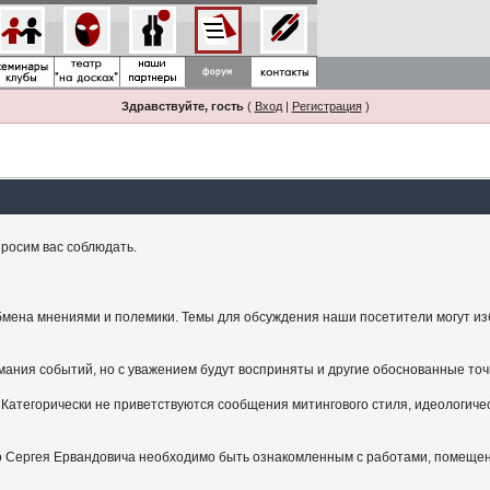
Здравствуйте, гость
(
Вход
|
Регистрация
)
росим вас соблюдать.
мена мнениями и полемики. Темы для обсуждения наши посетители могут изби
ания событий, но с уважением будут восприняты и другие обоснованные точ
Категорически не приветствуются сообщения митингового стиля, идеологичес
.
ого Сергея Ервандовича необходимо быть ознакомленным с работами, помещен