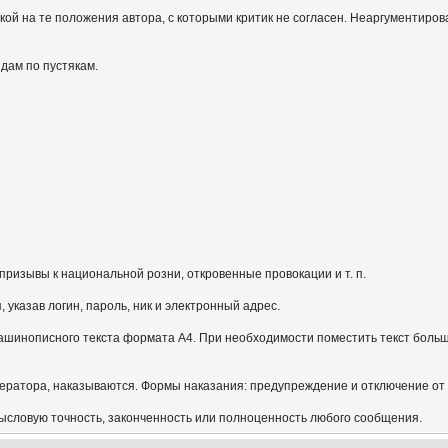
кой на те положения автора, с которыми критик не согласен. Неаргументиров
идам по пустякам.
призывы к национальной розни, откровенные провокации и т. п.
указав логин, пароль, ник и электронный адрес.
ашинописного текста формата А4. При необходимости поместить текст больш
ератора, наказываются. Формы наказания: предупреждение и отключение от
мысловую точность, законченность или полноценность любого сообщения.