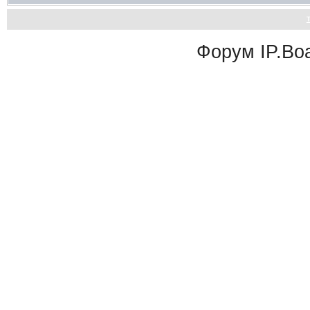
Форум
IP.Bo