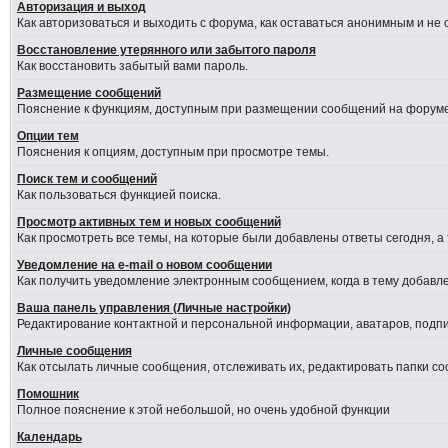
Авторизация и выход
Как авторизоваться и выходить с форума, как оставаться анонимным и не
Восстановление утерянного или забытого пароля
Как восстановить забытый вами пароль.
Размещение сообщений
Пояснение к функциям, доступным при размещении сообщений на форуме
Опции тем
Пояснения к опциям, доступным при просмотре темы.
Поиск тем и сообщений
Как пользоваться функцией поиска.
Просмотр активных тем и новых сообщений
Как просмотреть все темы, на которые были добавлены ответы сегодня, а
Уведомление на е-mail о новом сообщении
Как получить уведомление электронным сообщением, когда в тему добавле
Ваша панель управления (Личные настройки)
Редактирование контактной и персональной информации, аватаров, подпис
Личные сообщения
Как отсылать личные сообщения, отслеживать их, редактировать папки с
Помошник
Полное пояснение к этой небольшой, но очень удобной функции
Календарь