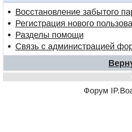
Восстановление забытого па
Регистрация нового пользов
Разделы помощи
Связь с администрацией фо
Верн
Форум
IP.Bo