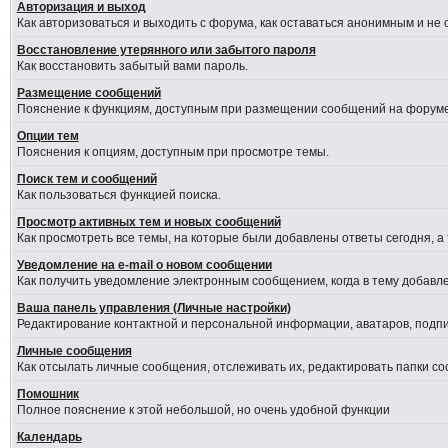
Авторизация и выход
Как авторизоваться и выходить с форума, как оставаться анонимным и не
Восстановление утерянного или забытого пароля
Как восстановить забытый вами пароль.
Размещение сообщений
Пояснение к функциям, доступным при размещении сообщений на форуме
Опции тем
Пояснения к опциям, доступным при просмотре темы.
Поиск тем и сообщений
Как пользоваться функцией поиска.
Просмотр активных тем и новых сообщений
Как просмотреть все темы, на которые были добавлены ответы сегодня, а
Уведомление на е-mail о новом сообщении
Как получить уведомление электронным сообщением, когда в тему добавле
Ваша панель управления (Личные настройки)
Редактирование контактной и персональной информации, аватаров, подпис
Личные сообщения
Как отсылать личные сообщения, отслеживать их, редактировать папки с
Помошник
Полное пояснение к этой небольшой, но очень удобной функции
Календарь