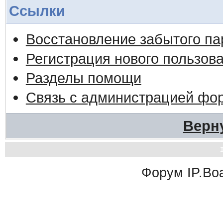
Ссылки
Восстановление забытого па
Регистрация нового пользов
Разделы помощи
Связь с администрацией фо
Верн
Форум
IP.Bo