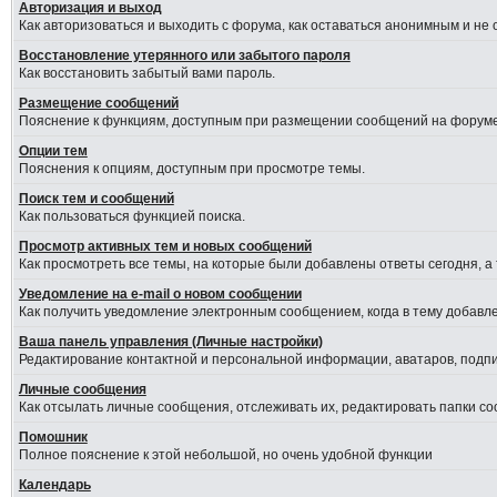
Авторизация и выход
Как авторизоваться и выходить с форума, как оставаться анонимным и не
Восстановление утерянного или забытого пароля
Как восстановить забытый вами пароль.
Размещение сообщений
Пояснение к функциям, доступным при размещении сообщений на форуме
Опции тем
Пояснения к опциям, доступным при просмотре темы.
Поиск тем и сообщений
Как пользоваться функцией поиска.
Просмотр активных тем и новых сообщений
Как просмотреть все темы, на которые были добавлены ответы сегодня, а
Уведомление на е-mail о новом сообщении
Как получить уведомление электронным сообщением, когда в тему добавле
Ваша панель управления (Личные настройки)
Редактирование контактной и персональной информации, аватаров, подпис
Личные сообщения
Как отсылать личные сообщения, отслеживать их, редактировать папки с
Помошник
Полное пояснение к этой небольшой, но очень удобной функции
Календарь