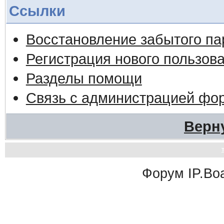
Ссылки
Восстановление забытого па
Регистрация нового пользов
Разделы помощи
Связь с администрацией фо
Верн
Форум
IP.Bo