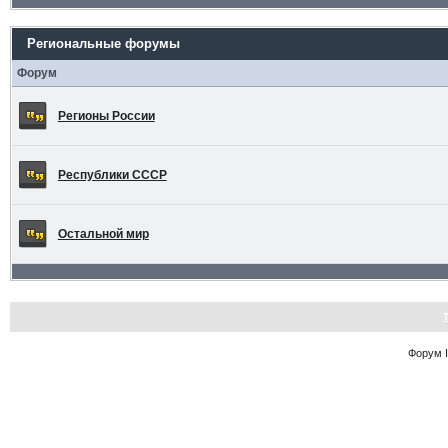
Региональные форумы
Форум
Регионы России
Республики СССР
Остальной мир
Форум