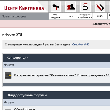
Правила форума
Здравствуйте
Форум ЭТЦ
С возвращением, последний раз вы были здесь:
Сегодня, 8:42
Конференции
Форум
Интернет-конференция "Реальная война". Время проведения 10 а
Общедоступные форумы
Форум
Общий форум