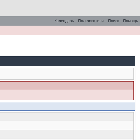
Календарь
Пользователи
Поиск
Помощь