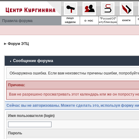
Правила форума
Форум ЭТЦ
Сообщение форума
Обнаружена ошибка. Если вам неизвестны причины ошибки, попробуйт
Причина:
Вам не разрешено просматривать этот календарь или же он попросту н
Сейчас вы не авторизованы. Можете сделать это, используя форму ни
Имя пользователя (login)
Пароль