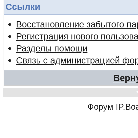
Ссылки
Восстановление забытого па
Регистрация нового пользов
Разделы помощи
Связь с администрацией фо
Верн
Форум
IP.Bo