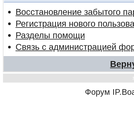
Восстановление забытого па
Регистрация нового пользов
Разделы помощи
Связь с администрацией фо
Верн
Форум
IP.Bo