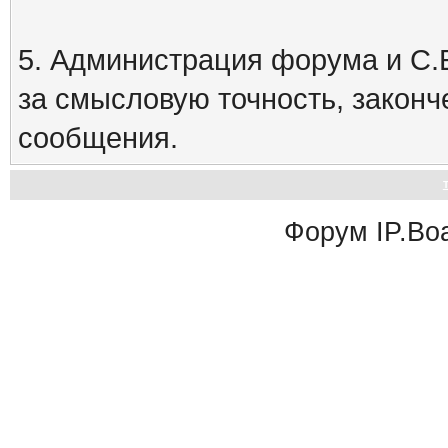
5. Администрация форума и С.Е
за смысловую точность, закон
сообщения.
Форум
IP.Bo