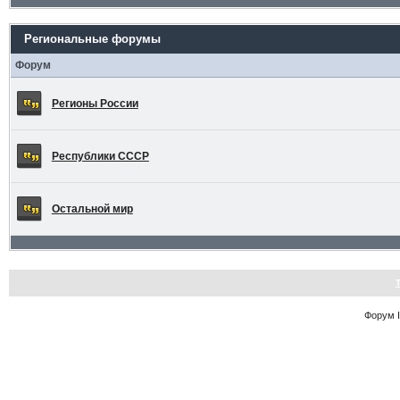
Региональные форумы
Форум
Регионы России
Республики СССР
Остальной мир
Форум