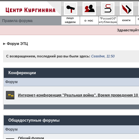
Правила форума
Здравствуйте
Форум ЭТЦ
С возвращением, последний раз вы были здесь:
Сегодня, 11:50
Конференции
Форум
Интернет-конференция "Реальная война". Время проведения 10 а
Общедоступные форумы
Форум
Общий форум