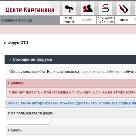
Правила форума
Форум ЭТЦ
Сообщение форума
Обнаружена ошибка. Если вам неизвестны причины ошибки, попробуйт
Причина:
У вас нет доступа к этой странице или функции. Если вы не авторизова
Сейчас вы не авторизованы. Можете сделать это, используя форму ни
Имя пользователя (login)
Пароль