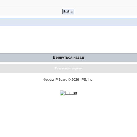
Вернуться назад
Текстовая версия
Форум
IP.Board
© 2026
IPS, Inc
.