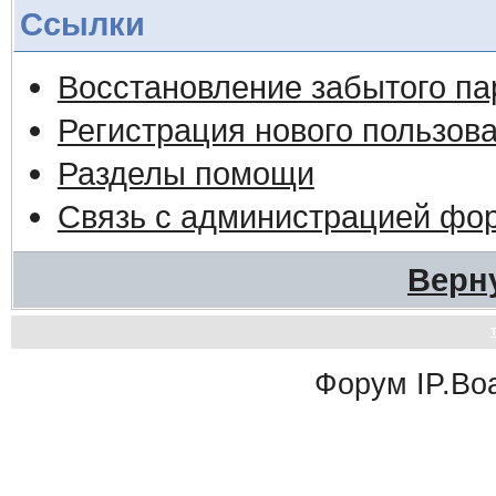
Ссылки
Восстановление забытого па
Регистрация нового пользов
Разделы помощи
Связь с администрацией фо
Верн
Форум
IP.Bo