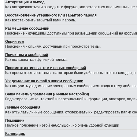
Авторизация и выход
Как авторизоваться и выходить с форума, как оставаться анонимным и не
Восстановление утерянного или забытого пароля
Как восстановить забытый вами пароль.
Размещение сообщений
Пояснение к функциям, доступным при размещении сообщений на форуме
Опции тем
Пояснения к опциям, доступным при просмотре темы.
Поиск тем и сообщений
Как пользоваться функцией поиска.
Просмотр активных тем и новых сообщений
Как просмотреть все темы, на которые были добавлены ответы сегодня, а
Уведомление на е-mail о новом сообщении
Как получить уведомление электронным сообщением, когда в тему добавле
Ваша панель управления (Личные настройки)
Редактирование контактной и персональной информации, аватаров, подпис
Личные сообщения
Как отсылать личные сообщения, отслеживать их, редактировать папки с
Помошник
Полное пояснение к этой небольшой, но очень удобной функции
Календарь