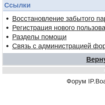
Ссылки
Восстановление забытого па
Регистрация нового пользов
Разделы помощи
Связь с администрацией фо
Верн
Форум
IP.Bo