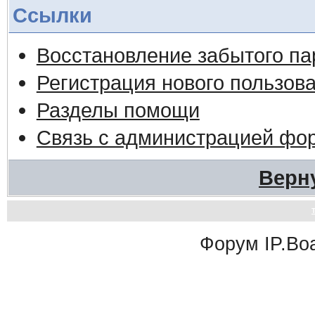
Ссылки
Восстановление забытого па
Регистрация нового пользов
Разделы помощи
Связь с администрацией фо
Верн
Форум
IP.Bo