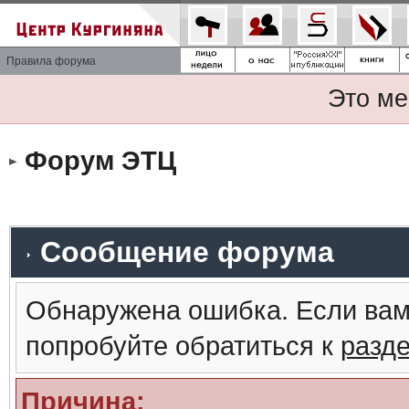
Правила форума
Это ме
Форум ЭТЦ
Сообщение форума
Обнаружена ошибка. Если вам
попробуйте обратиться к
разд
Причина: