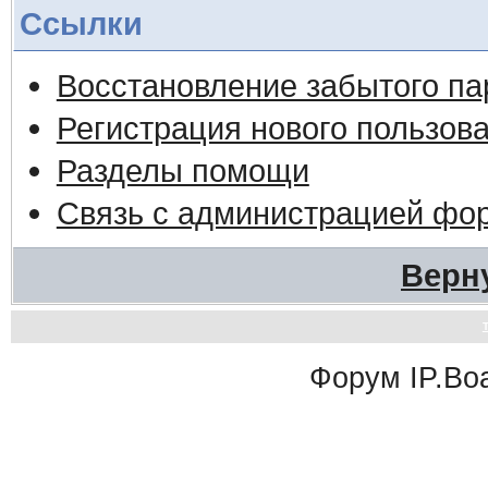
Ссылки
Восстановление забытого па
Регистрация нового пользов
Разделы помощи
Связь с администрацией фо
Верн
Форум
IP.Bo