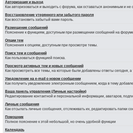
Авторизация и выход
Как авторизоваться и выходить с форума, как оставаться анонимным и не
Восстановление утерянного или забытого пароля
Как восстановить забытый вами пароль.
Размещение сообщений
Пояснение к функциям, доступным при размещении сообщений на форуме
Опции тем
Пояснения к опциям, доступным при просмотре темы.
Поиск тем и сообщений
Как пользоваться функцией поиска.
Просмотр активных тем и новых сообщений
Как просмотреть все темы, на которые были добавлены ответы сегодня, а
Уведомление на е-mail о новом сообщении
Как получить уведомление электронным сообщением, когда в тему добавле
Ваша панель управления (Личные настройки)
Редактирование контактной и персональной информации, аватаров, подпис
Личные сообщения
Как отсылать личные сообщения, отслеживать их, редактировать папки с
Помошник
Полное пояснение к этой небольшой, но очень удобной функции
Календарь