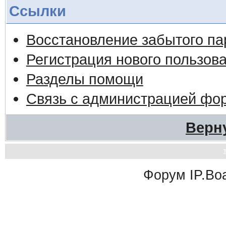
Ссылки
Восстановление забытого па
Регистрация нового пользов
Разделы помощи
Связь с администрацией фо
Верн
Форум
IP.Bo