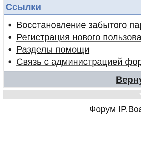
Ссылки
Восстановление забытого па
Регистрация нового пользов
Разделы помощи
Связь с администрацией фо
Верн
Форум
IP.Bo