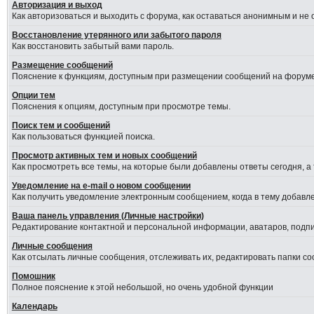
Авторизация и выход
Как авторизоваться и выходить с форума, как оставаться анонимным и не
Восстановление утерянного или забытого пароля
Как восстановить забытый вами пароль.
Размещение сообщений
Пояснение к функциям, доступным при размещении сообщений на форуме
Опции тем
Пояснения к опциям, доступным при просмотре темы.
Поиск тем и сообщений
Как пользоваться функцией поиска.
Просмотр активных тем и новых сообщений
Как просмотреть все темы, на которые были добавлены ответы сегодня, а
Уведомление на е-mail о новом сообщении
Как получить уведомление электронным сообщением, когда в тему добавле
Ваша панель управления (Личные настройки)
Редактирование контактной и персональной информации, аватаров, подпис
Личные сообщения
Как отсылать личные сообщения, отслеживать их, редактировать папки с
Помошник
Полное пояснение к этой небольшой, но очень удобной функции
Календарь