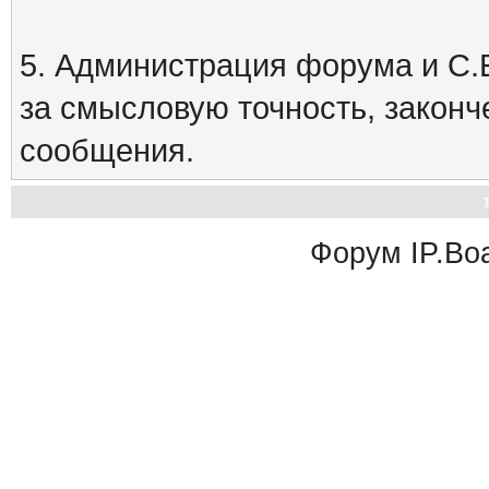
5. Администрация форума и С.Е
за смысловую точность, закон
сообщения.
Форум
IP.Bo