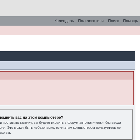
Календарь
Пользователи
Поиск
Помощь
помнить вас на этом компьютере?
и поставить галочку, вы будете входить в форум автоматически, без ввода
оля. Это может быть небезопасно, если этим компьютером пользуетесь не
ько вы.