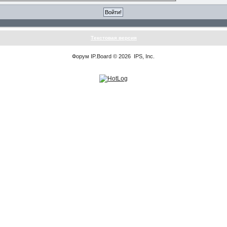
Текстовая версия
Форум
IP.Board
© 2026
IPS, Inc
.