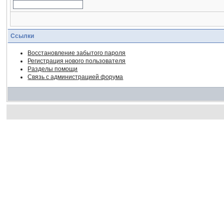
Ссылки
Восстановление забытого пароля
Регистрация нового пользователя
Разделы помощи
Связь с администрацией форума