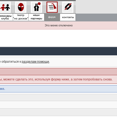
Это меню отключено
е обратиться к
разделам помощи
.
ны, можете сделать это, используя форму ниже, а затем попробовать снова.
же.