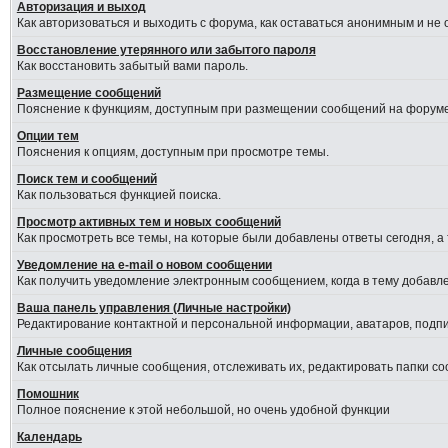
Авторизация и выход
Как авторизоваться и выходить с форума, как оставаться анонимным и не
Восстановление утерянного или забытого пароля
Как восстановить забытый вами пароль.
Размещение сообщений
Пояснение к функциям, доступным при размещении сообщений на форуме
Опции тем
Пояснения к опциям, доступным при просмотре темы.
Поиск тем и сообщений
Как пользоваться функцией поиска.
Просмотр активных тем и новых сообщений
Как просмотреть все темы, на которые были добавлены ответы сегодня, а
Уведомление на е-mail о новом сообщении
Как получить уведомление электронным сообщением, когда в тему добавле
Ваша панель управления (Личные настройки)
Редактирование контактной и персональной информации, аватаров, подпис
Личные сообщения
Как отсылать личные сообщения, отслеживать их, редактировать папки с
Помошник
Полное пояснение к этой небольшой, но очень удобной функции
Календарь