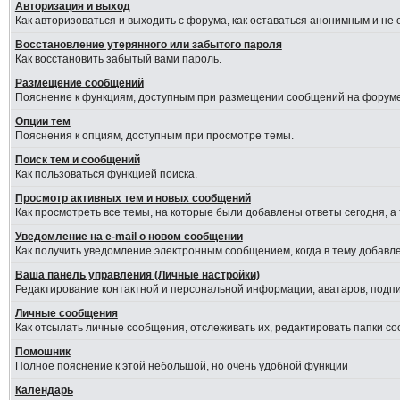
Авторизация и выход
Как авторизоваться и выходить с форума, как оставаться анонимным и не
Восстановление утерянного или забытого пароля
Как восстановить забытый вами пароль.
Размещение сообщений
Пояснение к функциям, доступным при размещении сообщений на форуме
Опции тем
Пояснения к опциям, доступным при просмотре темы.
Поиск тем и сообщений
Как пользоваться функцией поиска.
Просмотр активных тем и новых сообщений
Как просмотреть все темы, на которые были добавлены ответы сегодня, а
Уведомление на е-mail о новом сообщении
Как получить уведомление электронным сообщением, когда в тему добавле
Ваша панель управления (Личные настройки)
Редактирование контактной и персональной информации, аватаров, подпис
Личные сообщения
Как отсылать личные сообщения, отслеживать их, редактировать папки с
Помошник
Полное пояснение к этой небольшой, но очень удобной функции
Календарь