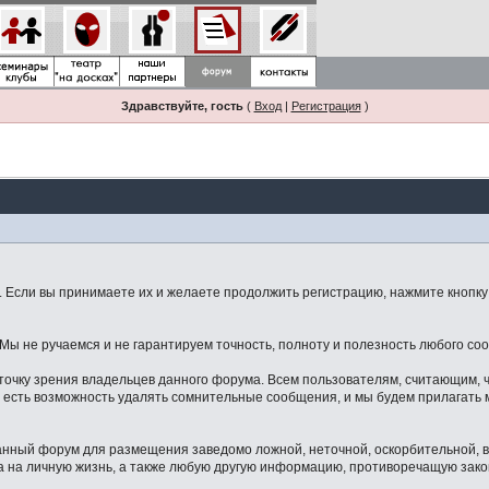
Здравствуйте, гость
(
Вход
|
Регистрация
)
Если вы принимаете их и желаете продолжить регистрацию, нажмите кнопку 
ы не ручаемся и не гарантируем точность, полноту и полезность любого со
точку зрения владельцев данного форума. Всем пользователям, считающим,
 есть возможность удалять сомнительные сообщения, и мы будем прилагать м
данный форум для размещения заведомо ложной, неточной, оскорбительной,
 на личную жизнь, а также любую другую информацию, противоречащую зак