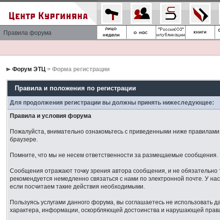
Правила форума
Форум ЭТЦ
> Форма регистрации
Правила и положения по регистрации
Для продолжения регистрации вы должны принять нижеследующее:
Правила и условия форума
Пожалуйста, внимательно ознакомьтесь с приведенными ниже правилами. 
браузере.
Помните, что мы не несем ответственности за размещаемые сообщения. М
Сообщения отражают точку зрения автора сообщения, и не обязательно 
рекомендуется немедленно связаться с нами по электронной почте. У нас
если посчитаем такие действия необходимыми.
Пользуясь услугами данного форума, вы соглашаетесь не использовать 
характера, информации, оскорбляющей достоинства и нарушающей права