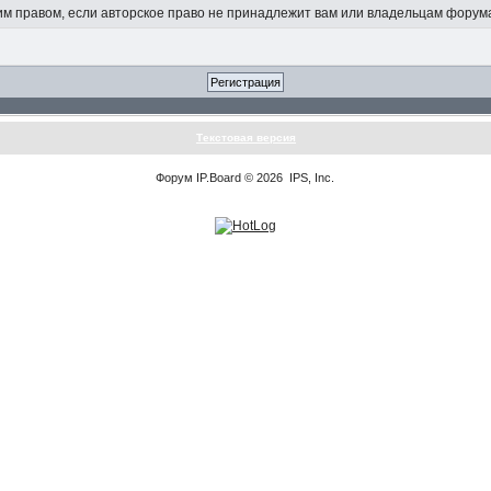
 правом, если авторское право не принадлежит вам или владельцам форум
Текстовая версия
Форум
IP.Board
© 2026
IPS, Inc
.