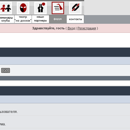
Здравствуйте, гость
(
Вход
|
Регистрация
)
ьзователя.
ума.