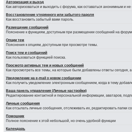
Авторизация и выход
Как авторизоваться и выходить с форума, как оставаться анонимным и не
Восстановление утерянного или забытого пароля
Как восстановить забытый вами пароль.
Размещение сообщений
Пояснение к функциям, доступным при размещении сообщений на форум
Опции тем
Пояснения к опциям, доступным при просмотре темы.
Поиск тем и сообщений
Как пользоваться функцией поиска.
Просмотр активных тем и новых сообщений
Как просмотреть все темы, на которые были добавлены ответы сегодня, 
Уведомление на е-mail о новом сообщении
Как получить уведомление электронным сообщением, когда в тему добавл
Ваша панель управления (Личные настройки)
Редактирование контактной и персональной информации, аватаров, подпи
Личные сообщения
Как отсылать личные сообщения, отслеживать их, редактировать папки 
Помошник
Полное пояснение к этой небольшой, но очень удобной функции
Календарь