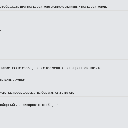
 отображать имя пользователя в списке активных пользователей.
е.
а также новые сообщения со времени вашего прошлого визита.
ен новый ответ.
си, настроек форума, выбор языка и стилей.
сообщений и архивировать сообщения.