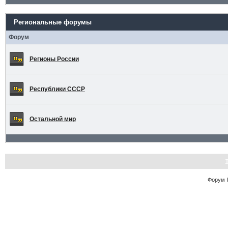
Региональные форумы
Форум
Регионы России
Республики СССР
Остальной мир
Форум