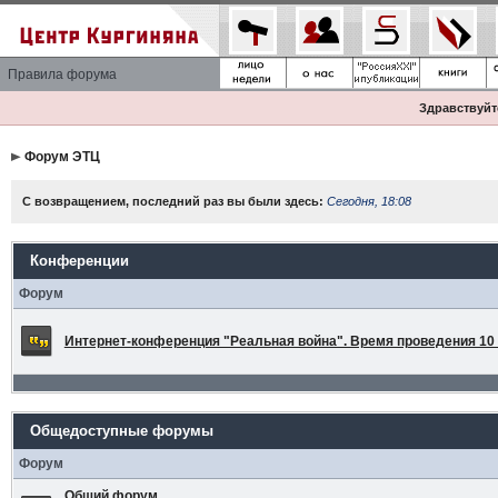
Правила форума
Здравствуйте
Форум ЭТЦ
С возвращением, последний раз вы были здесь:
Сегодня, 18:08
Конференции
Форум
Интернет-конференция "Реальная война". Время проведения 10 а
Общедоступные форумы
Форум
Общий форум