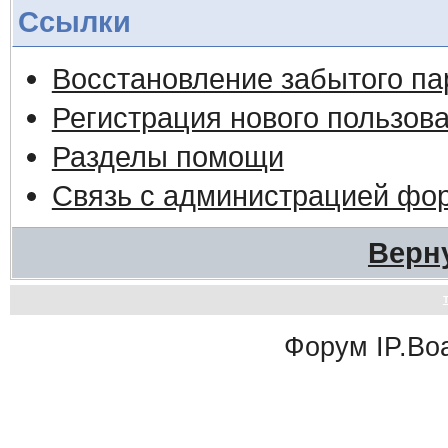
Ссылки
Восстановление забытого па
Регистрация нового пользов
Разделы помощи
Связь с администрацией фо
Верн
Форум
IP.Bo