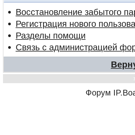
Восстановление забытого па
Регистрация нового пользов
Разделы помощи
Связь с администрацией фо
Верн
Форум
IP.Bo