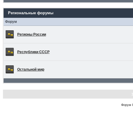
Региональные форумы
Форум
Регионы России
Республики СССР
Остальной мир
Форум