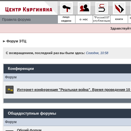
Правила форума
Здравствуйте
Форум ЭТЦ
С возвращением, последний раз вы были здесь:
Сегодня, 10:58
Конференции
Форум
Интернет-конференция "Реальная война". Время проведения 10 а
Общедоступные форумы
Форум
Общий форум