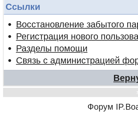
Ссылки
Восстановление забытого па
Регистрация нового пользов
Разделы помощи
Связь с администрацией фо
Верн
Форум
IP.Bo